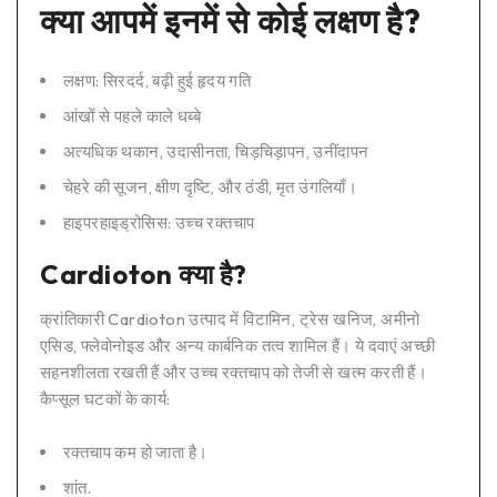
क्या आपमें इनमें से कोई लक्षण है?
लक्षण: सिरदर्द, बढ़ी हुई हृदय गति
आंखों से पहले काले धब्बे
अत्यधिक थकान, उदासीनता, चिड़चिड़ापन, उनींदापन
चेहरे की सूजन, क्षीण दृष्टि, और ठंडी, मृत उंगलियाँ।
हाइपरहाइड्रोसिस: उच्च रक्तचाप
Cardioton क्या है?
क्रांतिकारी Cardioton उत्पाद में विटामिन, ट्रेस खनिज, अमीनो
एसिड, फ्लेवोनोइड और अन्य कार्बनिक तत्व शामिल हैं। ये दवाएं अच्छी
सहनशीलता रखती हैं और उच्च रक्तचाप को तेजी से खत्म करती हैं।
कैप्सूल घटकों के कार्य:
रक्तचाप कम हो जाता है।
शांत.