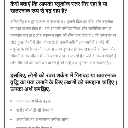
कैसे बताएं कि आपका ग्लूकोज स्तर गिर रहा है या
खतरनाक रूप से बढ़ रहा है?
अनियंत्रित मधुमेह जान ले सकता है। इससे दिल का दौरा और स्ट्रोक
का बड़ा खतरा होता है। यह आपको मनोवैज्ञानिक और शारीरिक रूप से
कमजोर करता है और स्वास्थ्य लाभ को धीमा कर देता है। जो फ्रैक्चर या
चोट कुछ दिनों में ठीक हो जाती है, उसमें महीनों लग जाते हैं। कोई भी
मधुमेह के अस्तित्व की कल्पना या अनुभव नहीं कर सकता है। नियम और
सीमाएँ उनके जीवन में अस्थिरता उत्पन्न करती हैं। यदि वे नियम तोड़ते हैं
और सीमाओं का उल्लंघन करते हैं, तो उन्हें दंड भुगतना पड़ सकता है।
इसलिए, लोगों को रक्त शर्करा में गिरावट या खतरनाक
वृद्धि का पता लगाने के लिए लक्षणों को समझना चाहिए।
उनका अर्थ समझिए.
त्वचा का रंग पीला पड़ना
शरीर में थोड़ी सी कंपकपी
अत्यधिक या असामान्य पसीना आना