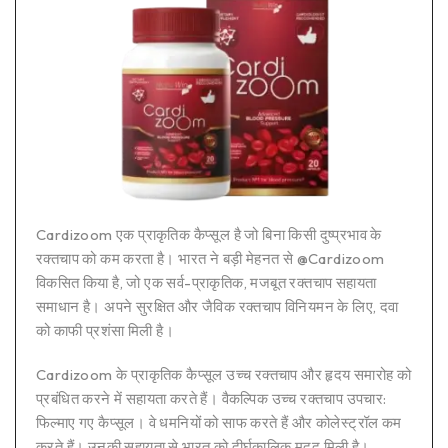
Cardizoom एक प्राकृतिक कैप्सूल है जो बिना किसी दुष्प्रभाव के
रक्तचाप को कम करता है। भारत ने बड़ी मेहनत से @Cardizoom
विकसित किया है, जो एक सर्व-प्राकृतिक, मजबूत रक्तचाप सहायता
समाधान है। अपने सुरक्षित और जैविक रक्तचाप विनियमन के लिए, दवा
को काफी प्रशंसा मिली है।
Cardizoom के प्राकृतिक कैप्सूल उच्च रक्तचाप और हृदय समारोह को
प्रबंधित करने में सहायता करते हैं। वैकल्पिक उच्च रक्तचाप उपचार:
फिल्माए गए कैप्सूल। वे धमनियों को साफ करते हैं और कोलेस्ट्रॉल कम
करते हैं। उनकी सहायता से भारत को दीर्घकालिक मदद मिली है।