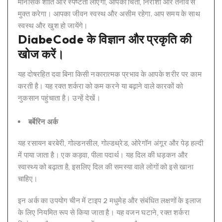
मानसिक शांति और स्पष्टता लाएगा, आपको चिंता, निराशा और तनाव से
मुक्त करेगा। आपका जीवन स्वस्थ और असीम रहेगा. आप समय के साथ
स्वस्थ और खुश हो जायेंगे।
DiabeCode के विज्ञान और प्रकृति की
खोज करें।
यह दोषरहित दवा बिना किसी नकारात्मक प्रभाव के आपके शरीर पर काम
करती है। यह रक्त शर्करा को कम करने या बढ़ाने वाले कारकों को
नुकसान पहुंचाता है। उन्हें देखें।
बर्बेरिन अर्क
यह रसायन बरबेरी, गोल्डनसील, गोल्डथ्रेड, ओरेगॉन अंगूर और पेड़ हल्दी
में पाया जाता है। एक कड़वा, पीला पदार्थ। यह दिल की धड़कन और
स्वास्थ्य को बढ़ाता है, इसलिए दिल की समस्या वाले लोगों को इसे खाना
चाहिए।
इन अर्क का उपयोग चीन में टाइप 2 मधुमेह और संबंधित लक्षणों के इलाज
के लिए नियमित रूप से किया जाता है। यह वजन घटाने, रक्त शर्करा